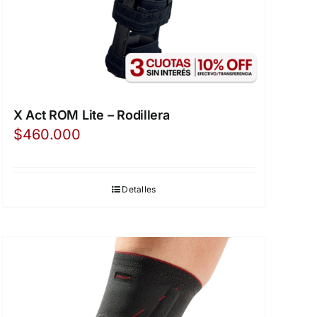
X Act ROM Lite – Rodillera
$
460.000
Detalles