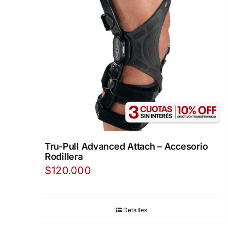
Tru-Pull Advanced Attach – Accesorio
Rodillera
$
120.000
Detalles