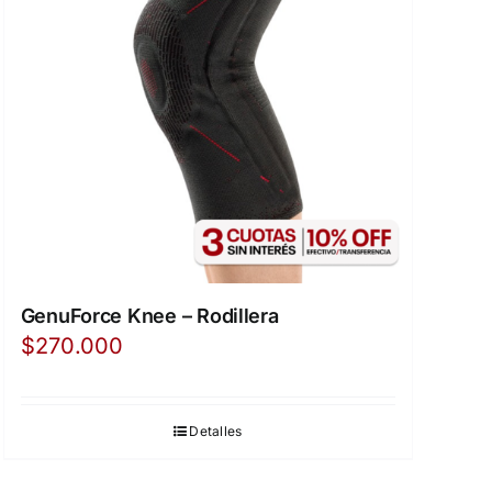
GenuForce Knee – Rodillera
$
270.000
Detalles