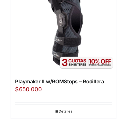
Playmaker II w/ROMStops – Rodillera
$
650.000
Detalles