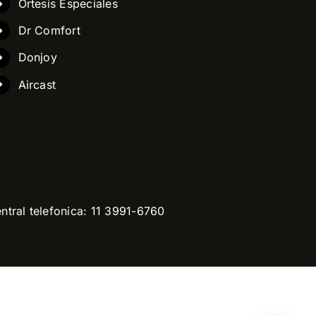
Ortesis Especiales
Dr Comfort
Donjoy
Aircast
ntral telefonica: 11 3991-6760