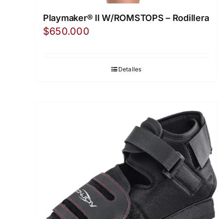
Playmaker® II W/ROMSTOPS – Rodillera
$
650.000
Detalles