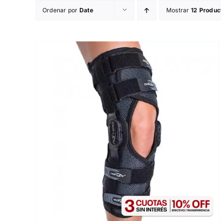
Skip
Ordenar por
Date
Mostrar
12 Produc
to
content