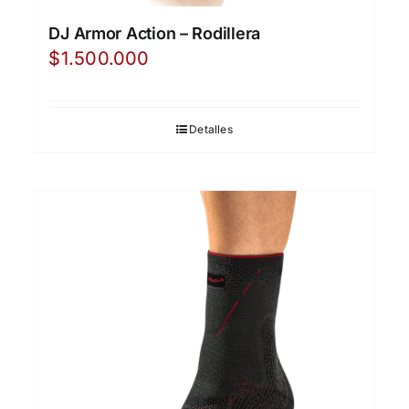
DJ Armor Action – Rodillera
$
1.500.000
Detalles