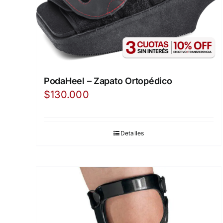
PodaHeel – Zapato Ortopédico
$
130.000
Detalles