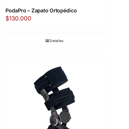
PodaPro – Zapato Ortopédico
$
130.000
Detalles