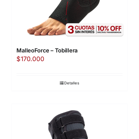
MalleoForce – Tobillera
$
170.000
Detalles