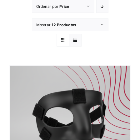
Skip
Ordenar por
Price
to
content
Mostrar
12 Productos