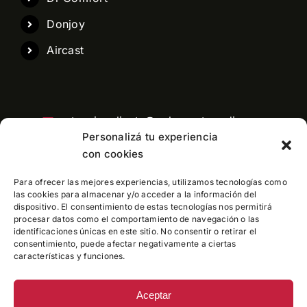
Donjoy
Aircast
atencioncliente@pelaezortopedia.com
Personalizá tu experiencia
con cookies
Para ofrecer las mejores experiencias, utilizamos tecnologías como
Central telefonica: 11 3991-6760
las cookies para almacenar y/o acceder a la información del
dispositivo. El consentimiento de estas tecnologías nos permitirá
procesar datos como el comportamiento de navegación o las
identificaciones únicas en este sitio. No consentir o retirar el
consentimiento, puede afectar negativamente a ciertas
características y funciones.
Aceptar