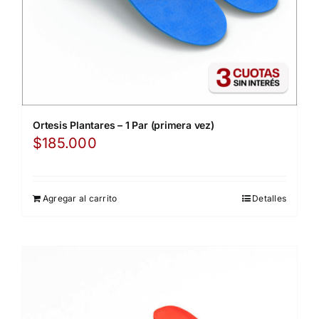
Ortesis Plantares – 1 Par (primera vez)
$
185.000
Agregar al carrito
Detalles