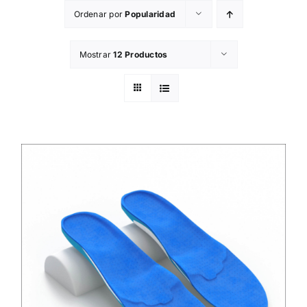
Skip
Ordenar por
Popularidad
to
content
Mostrar
12 Productos