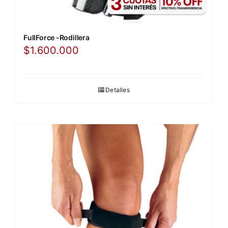
FullForce -Rodillera
$
1.600.000
Detalles