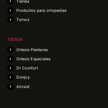
Tienda
Productos para ortopedias
Turnos
TIENDA
Ortesis Plantares
Ortesis Especiales
Dr Comfort
Donjoy
Aircast