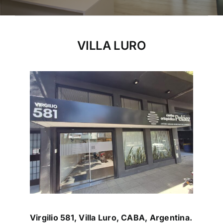
VILLA LURO
Virgilio 581, Villa Luro, CABA, Argentina.