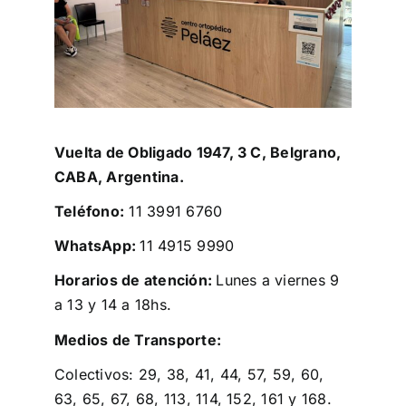
Vuelta de Obligado 1947, 3 C, Belgrano,
CABA, Argentina.
Teléfono:
11 3991 6760
WhatsApp:
11 4915 9990
Horarios de atención:
Lunes a viernes 9
a 13 y 14 a 18hs.
Medios de Transporte:
Colectivos: 29, 38, 41, 44, 57, 59, 60,
63, 65, 67, 68, 113, 114, 152, 161 y 168.