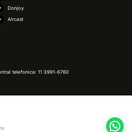
Donjoy
Aircast
ntral telefonica: 11 3991-6760
os