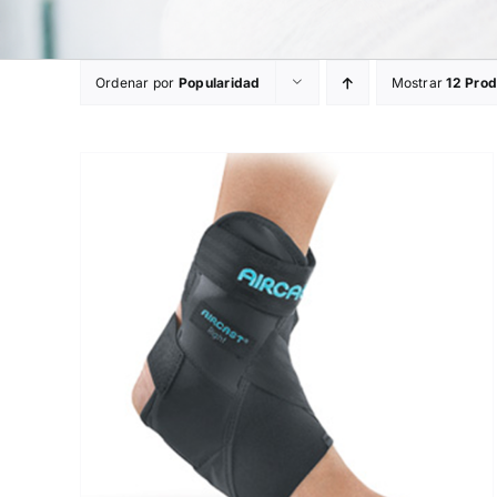
Ordenar por
Popularidad
Mostrar
12 Pro