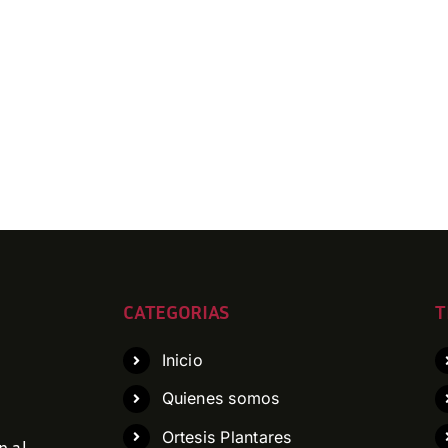
CATEGORIAS
T
Inicio
Quienes somos
Ortesis Plantares
p al