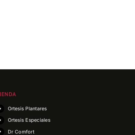
IENDA
Ortesis Plantares
Ortesis Especiales
Dr Comfort