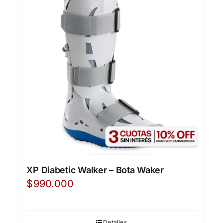
XP Diabetic Walker – Bota Waker
$
990.000
Detalles