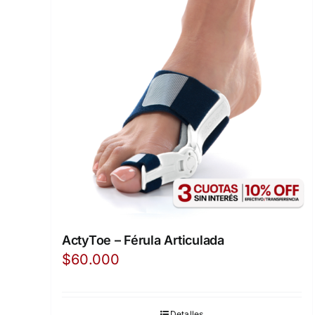
ActyToe – Férula Articulada
$
60.000
Detalles