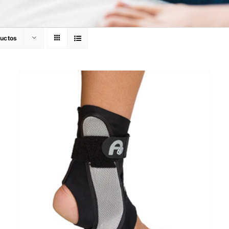
ductos