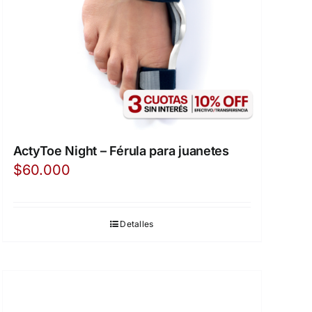
ActyToe Night – Férula para juanetes
$
60.000
Detalles