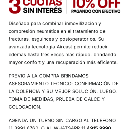
Diseñada para combinar inmovilización y
compresión neumática en el tratamiento de
fracturas, esguinces y postoperatorios. Su
avanzada tecnología Aircast permite reducir
edemas hasta tres veces más rápido, brindando
mayor confort y una recuperación más eficiente.
PREVIO A LA COMPRA BRINDAMOS
ASESORAMIENTO TECNICO: CONFIRMACIÓN DE
LA DOLENCIA Y SU MEJOR SOLUCIÓN. LUEGO,
TOMA DE MEDIDAS, PRUEBA DE CALCE Y
COLOCACION.
AGENDA UN TURNO SIN CARGO AL TELEFONO
11 3991 6760, O AL WHATSAPP
11 4915 9990.