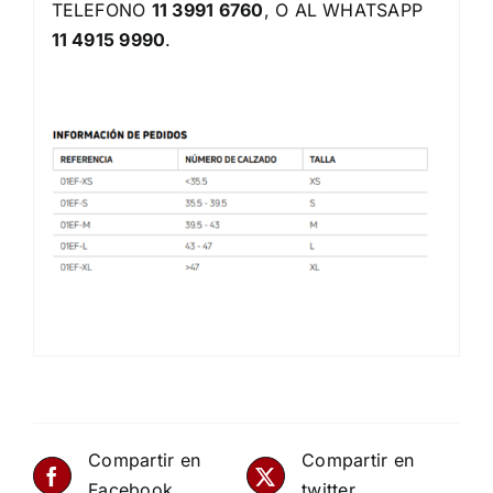
TELEFONO
11 3991 6760
, O AL WHATSAPP
11 4915 9990
.
Compartir en
Compartir en
Facebook
twitter