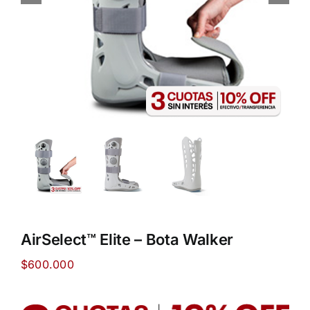
AirSelect™ Elite – Bota Walker
$
600.000