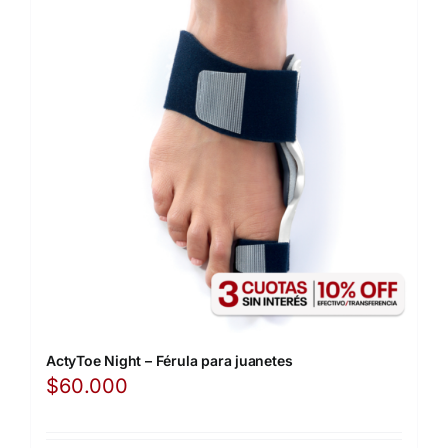
ActyToe Night – Férula para juanetes
$
60.000