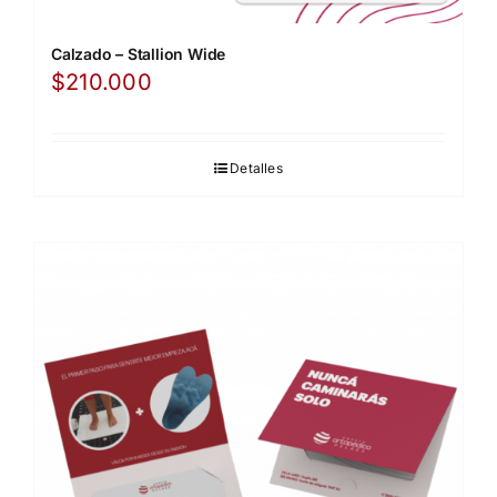
Calzado – Stallion Wide
$
210.000
Detalles