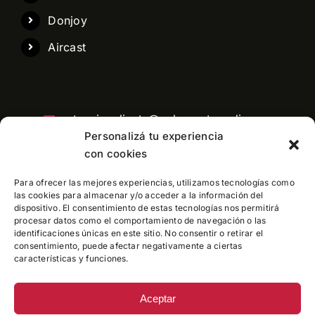
Donjoy
Aircast
atencioncliente@pelaezortopedia.com
Personalizá tu experiencia
con cookies
Para ofrecer las mejores experiencias, utilizamos tecnologías como
Central telefonica: 11 3991-6760
las cookies para almacenar y/o acceder a la información del
dispositivo. El consentimiento de estas tecnologías nos permitirá
procesar datos como el comportamiento de navegación o las
identificaciones únicas en este sitio. No consentir o retirar el
consentimiento, puede afectar negativamente a ciertas
características y funciones.
Aceptar