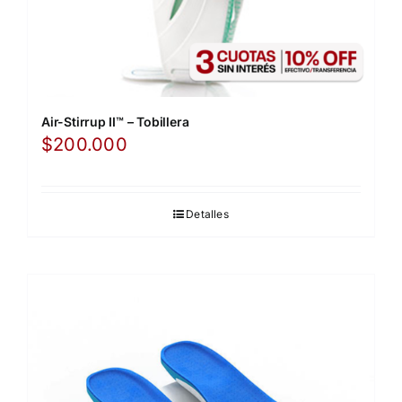
Air-Stirrup II™ – Tobillera
$
200.000
Detalles