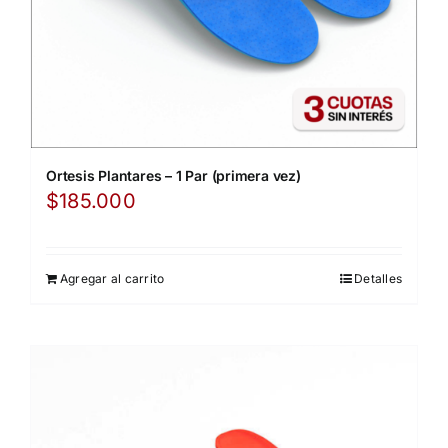
Ortesis Plantares – 1 Par (primera vez)
$
185.000
Agregar al carrito
Detalles