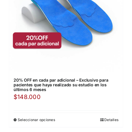
20% OFF en cada par adicional – Exclusivo para
pacientes que haya realizado su estudio en los
últimos 6 meses
$
148.000
Seleccionar opciones
Detalles
This
product