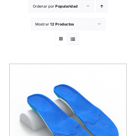
Skip
Ordenar por
Popularidad
to
content
Mostrar
12 Productos