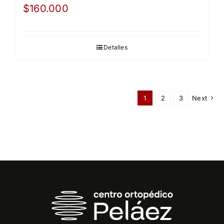
$
160.000
Detalles
1
2
3
Next