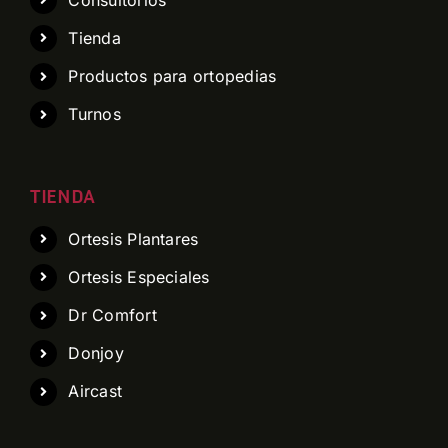
Tienda
Productos para ortopedias
Turnos
TIENDA
Ortesis Plantares
Ortesis Especiales
Dr Comfort
Donjoy
Aircast