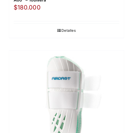
$
180.000
Detalles