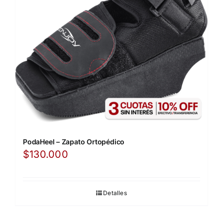
PodaHeel – Zapato Ortopédico
$
130.000
Detalles