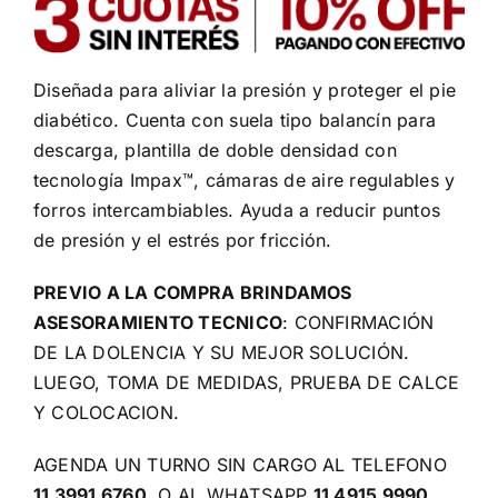
Diseñada para aliviar la presión y proteger el pie
diabético. Cuenta con suela tipo balancín para
descarga, plantilla de doble densidad con
tecnología Impax™, cámaras de aire regulables y
forros intercambiables. Ayuda a reducir puntos
de presión y el estrés por fricción.
PREVIO A LA COMPRA BRINDAMOS
ASESORAMIENTO TECNICO
: CONFIRMACIÓN
DE LA DOLENCIA Y SU MEJOR SOLUCIÓN.
LUEGO, TOMA DE MEDIDAS, PRUEBA DE CALCE
Y COLOCACION.
AGENDA UN TURNO SIN CARGO AL TELEFONO
11 3991 6760
, O AL WHATSAPP
11 4915 9990
.