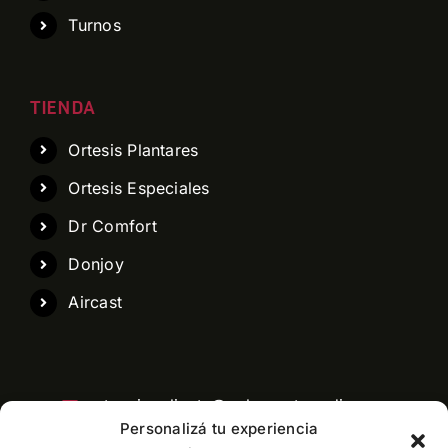
Turnos
TIENDA
Ortesis Plantares
Ortesis Especiales
Dr Comfort
Donjoy
Aircast
atencioncliente@pelaezortopedia.com
Personalizá tu experiencia