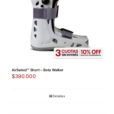
AirSelect™ Short – Bota Walker
$
390.000
Detalles