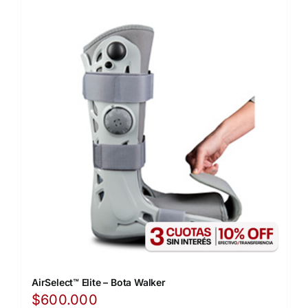
AirSelect™ Elite – Bota Walker
$
600.000