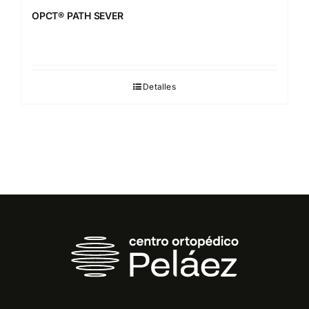
OPCT® PATH SEVER
Detalles