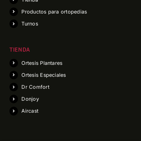
Productos para ortopedias
Turnos
TIENDA
Ortesis Plantares
Ortesis Especiales
Dr Comfort
Donjoy
Aircast