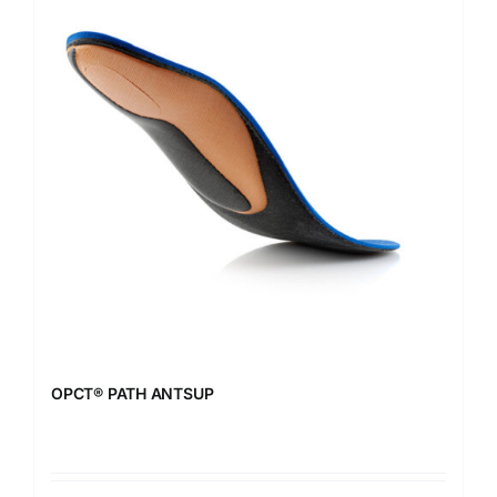
OPCT® PATH ANTSUP