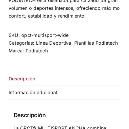
PODIATECH está diseñada para calzado de gran
volumen o deportes intensos, ofreciendo máximo
confort, estabilidad y rendimiento.
SKU:
opct-multisport-wide
Categorías:
Línea Deportiva
,
Plantillas Podiatech
Marca:
Podiatech
Descripción
Información adicional
Descripción
La OPCT® MULTISPORT ANCHA combina