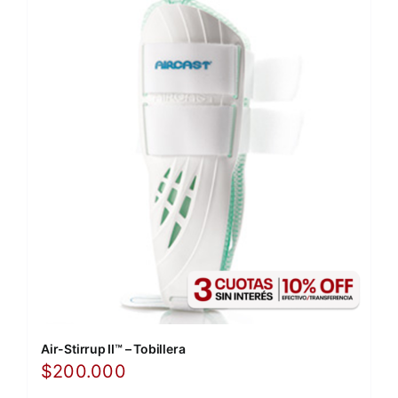
Air-Stirrup II™ – Tobillera
$
200.000