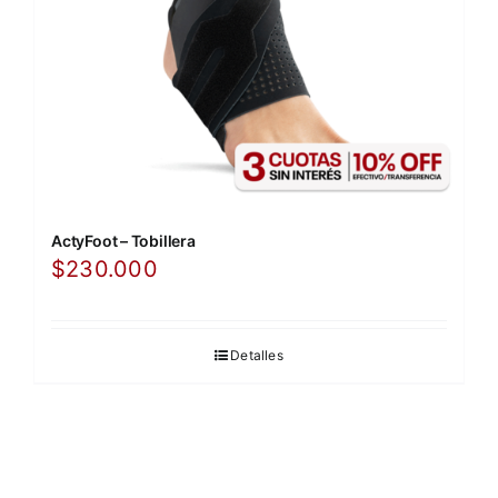
ActyFoot – Tobillera
$
230.000
Detalles