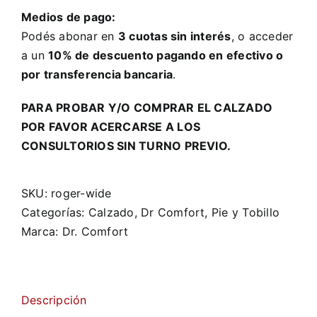
Medios de pago:
Podés abonar en
3 cuotas sin interés
, o acceder
a un
10% de descuento pagando en efectivo o
por transferencia bancaria
.
PARA PROBAR Y/O COMPRAR EL CALZADO
POR FAVOR ACERCARSE A LOS
CONSULTORIOS SIN TURNO PREVIO.
SKU:
roger-wide
Categorías:
Calzado
,
Dr Comfort
,
Pie y Tobillo
Marca:
Dr. Comfort
Descripción