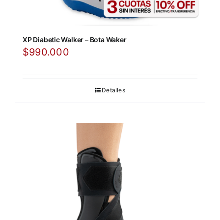
XP Diabetic Walker – Bota Waker
$
990.000
Detalles