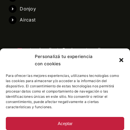
Donjoy
Aircast
atencioncliente@pelaezortopedia.com
Personalizá tu experiencia
con cookies
Para ofrecer las mejores experiencias, utilizamos tecnologías como
Central telefonica: 11 3991-6760
las cookies para almacenar y/o acceder a la información del
dispositivo. El consentimiento de estas tecnologías nos permitirá
procesar datos como el comportamiento de navegación o las
identificaciones únicas en este sitio. No consentir o retirar el
consentimiento, puede afectar negativamente a ciertas
características y funciones.
Aceptar