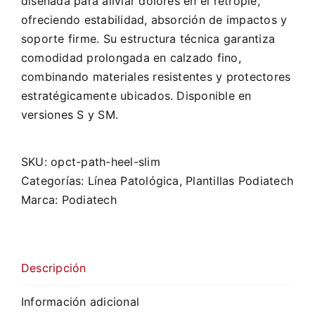
diseñada para aliviar dolores en el retropié,
ofreciendo estabilidad, absorción de impactos y
soporte firme. Su estructura técnica garantiza
comodidad prolongada en calzado fino,
combinando materiales resistentes y protectores
estratégicamente ubicados. Disponible en
versiones S y SM.
SKU:
opct-path-heel-slim
Categorías:
Línea Patológica
,
Plantillas Podiatech
Marca:
Podiatech
Descripción
Información adicional