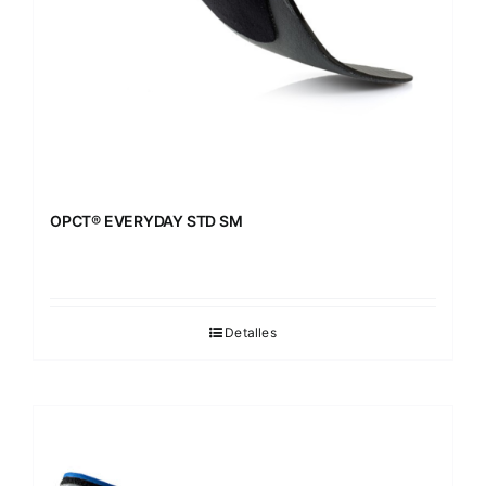
OPCT® EVERYDAY STD SM
Detalles