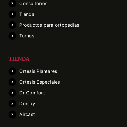
Consultorios
Tienda
Productos para ortopedias
Turnos
TIENDA
Ortesis Plantares
Ortesis Especiales
Dr Comfort
Donjoy
Aircast