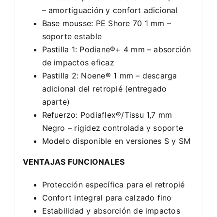
– amortiguación y confort adicional
Base mousse: PE Shore 70 1 mm –
soporte estable
Pastilla 1: Podiane®+ 4 mm – absorción
de impactos eficaz
Pastilla 2: Noene® 1 mm – descarga
adicional del retropié (entregado
aparte)
Refuerzo: Podiaflex®/Tissu 1,7 mm
Negro – rigidez controlada y soporte
Modelo disponible en versiones S y SM
VENTAJAS FUNCIONALES
Protección específica para el retropié
Confort integral para calzado fino
Estabilidad y absorción de impactos