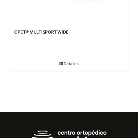
OPCT® MULTISPORT WIDE
Detalles