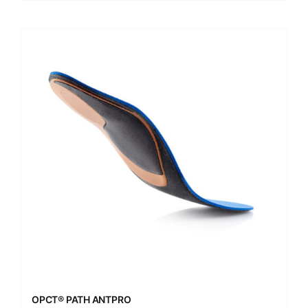
OPCT® PATH ANTPRO