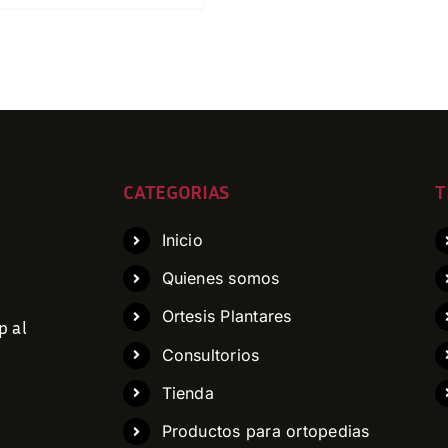
CATEGORIAS
T
Inicio
Quienes somos
Ortesis Plantares
p al
Consultorios
Tienda
Productos para ortopedias