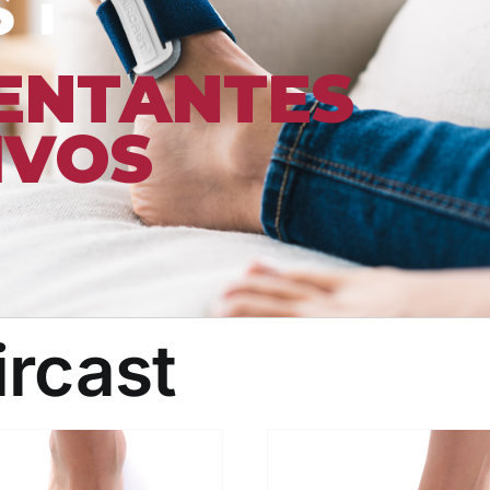
ENTANTES
IVOS
ircast