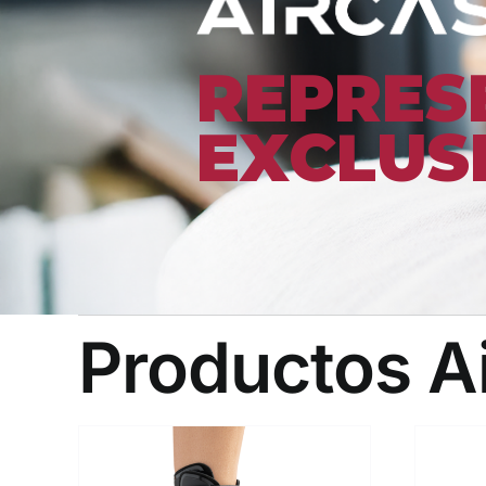
REPRES
EXCLUS
Productos A