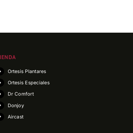
IENDA
Ortesis Plantares
Ortesis Especiales
Dr Comfort
Donjoy
Aircast